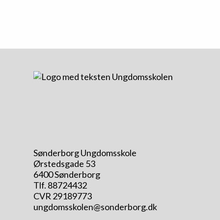
Sønderborg Ungdomsskole
Ørstedsgade 53
6400 Sønderborg
Tlf. 88724432
CVR 29189773
ungdomsskolen@sonderborg.dk