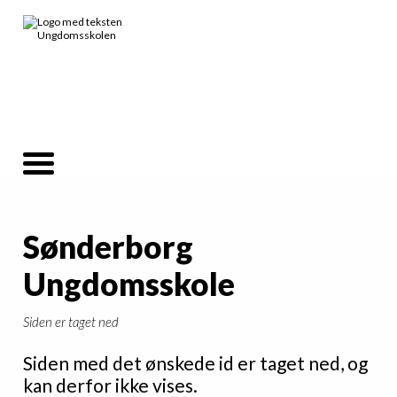
Sønderborg
Ungdomsskole
Siden er taget ned
Siden med det ønskede id er taget ned, og
kan derfor ikke vises.