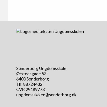
Sønderborg Ungdomsskole
Ørstedsgade 53
6400 Sønderborg
Tlf. 88724432
CVR 29189773
ungdomsskolen@sonderborg.dk