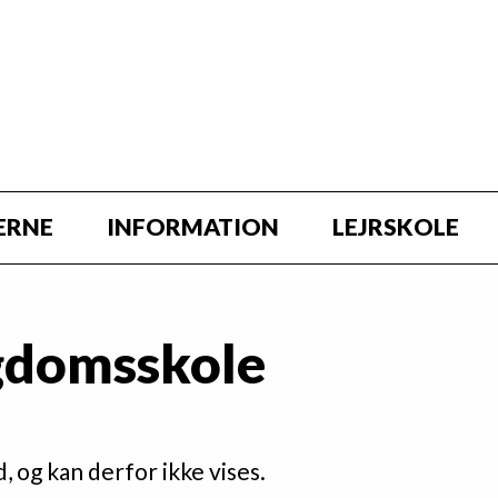
ERNE
INFORMATION
LEJRSKOLE
gdomsskole
 og kan derfor ikke vises.