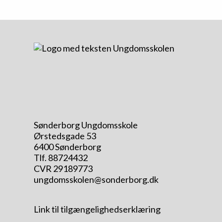
Sønderborg Ungdomsskole
Ørstedsgade 53
6400 Sønderborg
Tlf. 88724432
CVR 29189773
ungdomsskolen@sonderborg.dk
Link til tilgængelighedserklæring