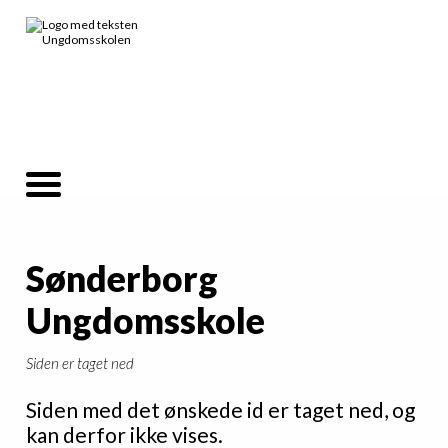
Sønderborg
Ungdomsskole
Siden er taget ned
Siden med det ønskede id er taget ned, og
kan derfor ikke vises.