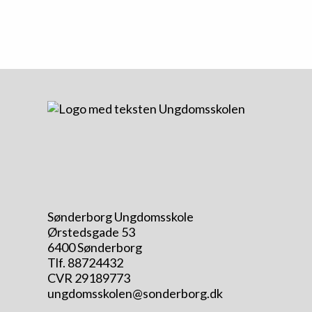
Sønderborg Ungdomsskole
Ørstedsgade 53
6400 Sønderborg
Tlf. 88724432
CVR 29189773
ungdomsskolen@sonderborg.dk