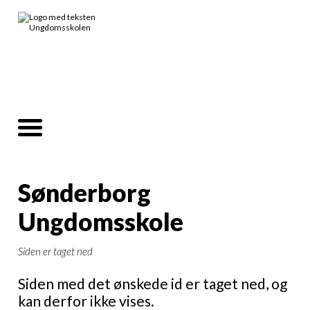
Sønderborg
Ungdomsskole
Siden er taget ned
Siden med det ønskede id er taget ned, og
kan derfor ikke vises.