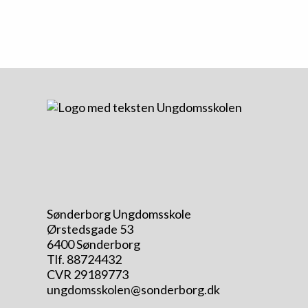
Sønderborg Ungdomsskole
Ørstedsgade 53
6400 Sønderborg
Tlf. 88724432
CVR 29189773
ungdomsskolen@sonderborg.dk