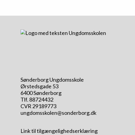
Sønderborg Ungdomsskole
Ørstedsgade 53
6400 Sønderborg
Tlf. 88724432
CVR 29189773
ungdomsskolen@sonderborg.dk
Link til tilgængelighedserklæring