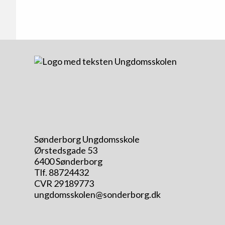
Sønderborg Ungdomsskole
Ørstedsgade 53
6400 Sønderborg
Tlf. 88724432
CVR 29189773
ungdomsskolen@sonderborg.dk