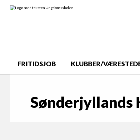
FRITIDSJOB
KLUBBER/VÆRESTED
Sønderjyllands 