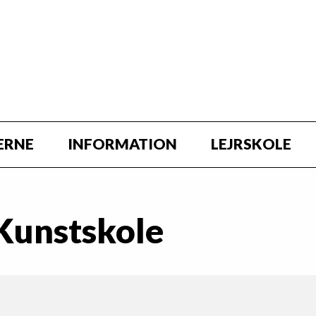
ERNE
INFORMATION
LEJRSKOLE
Kunstskole