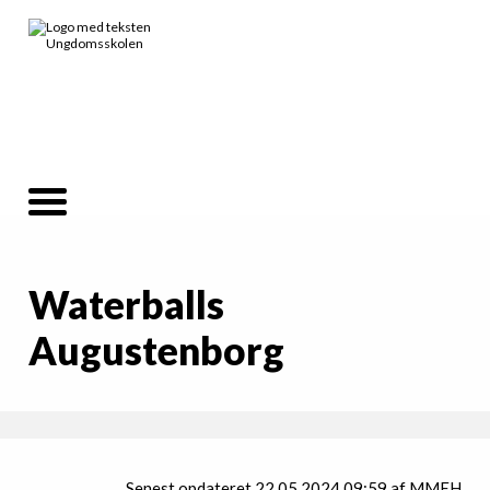
Waterballs
Augustenborg
Senest opdateret 22.05.2024 09:59 af MMEH