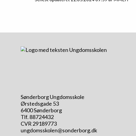
Sønderborg Ungdomsskole
Ørstedsgade 53
6400 Sønderborg
Tlf. 88724432
CVR 29189773
ungdomsskolen@sonderborg.dk