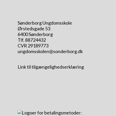
Sønderborg Ungdomsskole
Ørstedsgade 53
6400 Sønderborg
Tlf. 88724432
CVR 29189773
ungdomsskolen@sonderborg.dk
Link til tilgængelighedserklæring