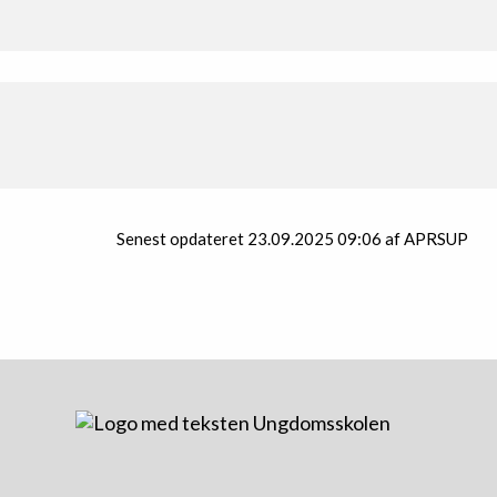
Udbyder login
Opret bruger
Senest opdateret 23.09.2025 09:06 af APRSUP